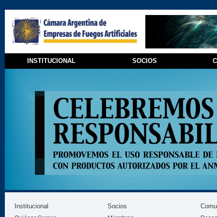
INSTITUCIONAL
SOCIOS
C
Institucional
Socios
Comun